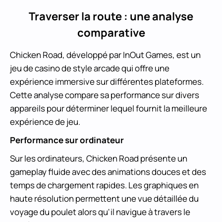
Traverser la route : une analyse
comparative
Chicken Road, développé par InOut Games, est un
jeu de casino de style arcade qui offre une
expérience immersive sur différentes plateformes.
Cette analyse compare sa performance sur divers
appareils pour déterminer lequel fournit la meilleure
expérience de jeu.
Performance sur ordinateur
Sur les ordinateurs, Chicken Road présente un
gameplay fluide avec des animations douces et des
temps de chargement rapides. Les graphiques en
haute résolution permettent une vue détaillée du
voyage du poulet alors qu'il navigue à travers le