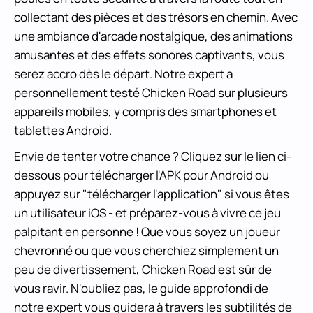
collectant des pièces et des trésors en chemin. Avec
une ambiance d'arcade nostalgique, des animations
amusantes et des effets sonores captivants, vous
serez accro dès le départ. Notre expert a
personnellement testé Chicken Road sur plusieurs
appareils mobiles, y compris des smartphones et
tablettes Android.
Envie de tenter votre chance ? Cliquez sur le lien ci-
dessous pour télécharger l'APK pour Android ou
appuyez sur "télécharger l'application" si vous êtes
un utilisateur iOS - et préparez-vous à vivre ce jeu
palpitant en personne ! Que vous soyez un joueur
chevronné ou que vous cherchiez simplement un
peu de divertissement, Chicken Road est sûr de
vous ravir. N'oubliez pas, le guide approfondi de
notre expert vous guidera à travers les subtilités de