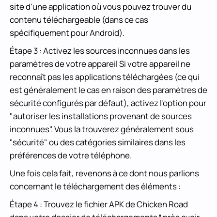
site d'une application où vous pouvez trouver du
contenu téléchargeable (dans ce cas
spécifiquement pour Android).
Étape 3 : Activez les sources inconnues dans les
paramètres de votre appareil Si votre appareil ne
reconnaît pas les applications téléchargées (ce qui
est généralement le cas en raison des paramètres de
sécurité configurés par défaut), activez l'option pour
"autoriser les installations provenant de sources
inconnues". Vous la trouverez généralement sous
"sécurité" ou des catégories similaires dans les
préférences de votre téléphone.
Une fois cela fait, revenons à ce dont nous parlions
concernant le téléchargement des éléments :
Étape 4 : Trouvez le fichier APK de Chicken Road