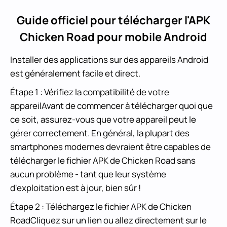
Guide officiel pour télécharger l'APK
Chicken Road pour mobile Android
Installer des applications sur des appareils Android
est généralement facile et direct.
Étape 1 : Vérifiez la compatibilité de votre
appareilAvant de commencer à télécharger quoi que
ce soit, assurez-vous que votre appareil peut le
gérer correctement. En général, la plupart des
smartphones modernes devraient être capables de
télécharger le fichier APK de Chicken Road sans
aucun problème - tant que leur système
d'exploitation est à jour, bien sûr !
Étape 2 : Téléchargez le fichier APK de Chicken
RoadCliquez sur un lien ou allez directement sur le