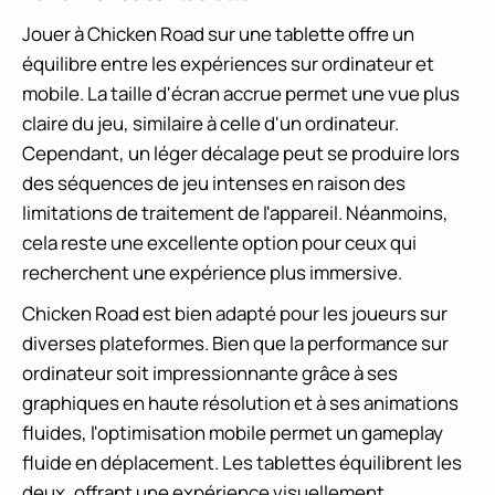
Jouer à Chicken Road sur une tablette offre un
équilibre entre les expériences sur ordinateur et
mobile. La taille d'écran accrue permet une vue plus
claire du jeu, similaire à celle d'un ordinateur.
Cependant, un léger décalage peut se produire lors
des séquences de jeu intenses en raison des
limitations de traitement de l'appareil. Néanmoins,
cela reste une excellente option pour ceux qui
recherchent une expérience plus immersive.
Chicken Road est bien adapté pour les joueurs sur
diverses plateformes. Bien que la performance sur
ordinateur soit impressionnante grâce à ses
graphiques en haute résolution et à ses animations
fluides, l'optimisation mobile permet un gameplay
fluide en déplacement. Les tablettes équilibrent les
deux, offrant une expérience visuellement