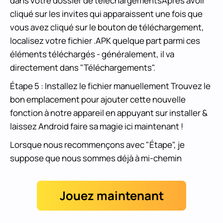
dans votre dossier de téléchargementsAprès avoir
cliqué sur les invites qui apparaissent une fois que
vous avez cliqué sur le bouton de téléchargement,
localisez votre fichier .APK quelque part parmi ces
éléments téléchargés - généralement, il va
directement dans "Téléchargements".
Étape 5 : Installez le fichier manuellement Trouvez le
bon emplacement pour ajouter cette nouvelle
fonction à notre appareil en appuyant sur installer &
laissez Android faire sa magie ici maintenant !
Lorsque nous recommençons avec "Étape", je
suppose que nous sommes déjà à mi-chemin
Jouez maintenant