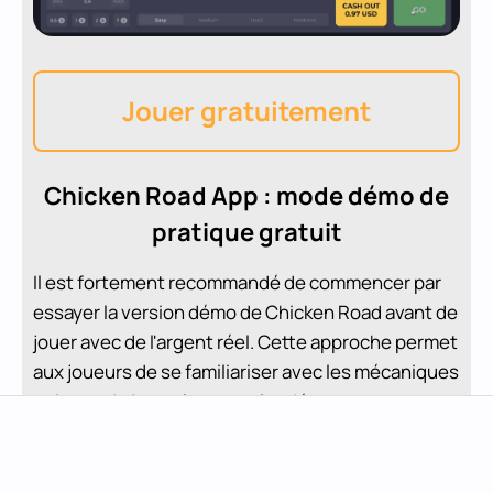
Jouer gratuitement
Chicken Road App : mode démo de
pratique gratuit
Il est fortement recommandé de commencer par
essayer la version démo de Chicken Road avant de
jouer avec de l'argent réel. Cette approche permet
aux joueurs de se familiariser avec les mécaniques
uniques du jeu et le gameplay détonnant sans
risquer financièrement. De plus, comme vous
pouvez jouer aux démos sur notre site, que ce soit
depuis votre appareil mobile ou un navigateur de